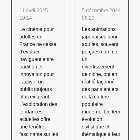
11 avril 2025
5 décembre 2024
10:14
06:20
Le cinéma pour
Les animations
adultes en
japonaises pour
France ne cesse
adultes, souvent
d'évoluer,
perçues comme
naviguant entre
un
tradition et
divertissement
innovation pour
de niche, ont en
captiver un
réalité façonné
public toujours
des pans entiers
plus exigeant.
de la culture
L'exploration des
populaire
tendances
moderne. De leur
actuelles offre
évolution
une fenêtre
stylistique et
fascinante sur les
thématique à leur