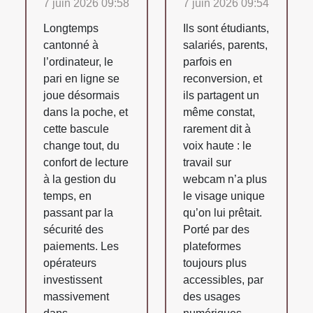
7 juin 2026 09:58
7 juin 2026 09:54
Longtemps
Ils sont étudiants,
cantonné à
salariés, parents,
l’ordinateur, le
parfois en
pari en ligne se
reconversion, et
joue désormais
ils partagent un
dans la poche, et
même constat,
cette bascule
rarement dit à
change tout, du
voix haute : le
confort de lecture
travail sur
à la gestion du
webcam n’a plus
temps, en
le visage unique
passant par la
qu’on lui prêtait.
sécurité des
Porté par des
paiements. Les
plateformes
opérateurs
toujours plus
investissent
accessibles, par
massivement
des usages