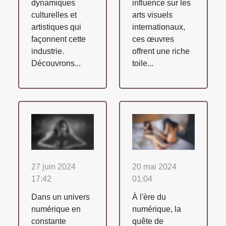
dynamiques
influence sur les
culturelles et
arts visuels
artistiques qui
internationaux,
façonnent cette
ces œuvres
industrie.
offrent une riche
Découvrons...
toile...
27 juin 2024
20 mai 2024
17:42
01:04
Dans un univers
À l'ère du
numérique en
numérique, la
constante
quête de