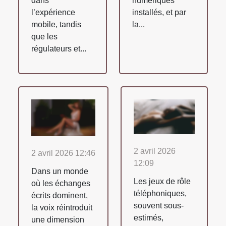
dans
numériques
l’expérience
installés, et par
mobile, tandis
la...
que les
régulateurs et...
2 avril 2026
2 avril 2026 12:46
12:09
Dans un monde
Les jeux de rôle
où les échanges
téléphoniques,
écrits dominent,
souvent sous-
la voix réintroduit
estimés,
une dimension