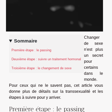
Changer
Sommaire
de sexe
n'est plus
Première étape : le passing
un secret
Deuxième étape : suivre un traitement hormonal
pour
certains
Troisième étape : le changement de sexe
dans le
monde.
Pour ceux qui ne le savent pas, cet article vous
donne plus de détails sur la transsexualité et les
étapes à suivre pour y arriver.
Première étape : le passing