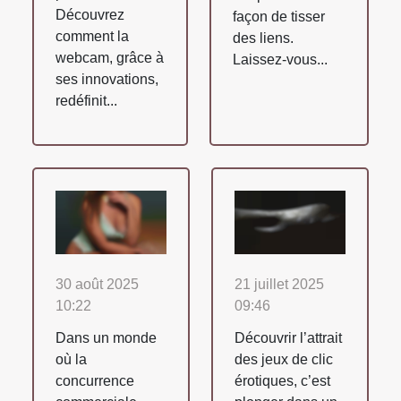
Découvrez
façon de tisser
comment la
des liens.
webcam, grâce à
Laissez-vous...
ses innovations,
redéfinit...
30 août 2025
21 juillet 2025
10:22
09:46
Dans un monde
Découvrir l’attrait
où la
des jeux de clic
concurrence
érotiques, c’est