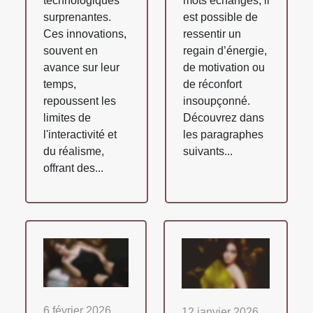
technologiques
mots échangés, il
surprenantes.
est possible de
Ces innovations,
ressentir un
souvent en
regain d’énergie,
avance sur leur
de motivation ou
temps,
de réconfort
repoussent les
insoupçonné.
limites de
Découvrez dans
l'interactivité et
les paragraphes
du réalisme,
suivants...
offrant des...
6 février 2026
12 janvier 2026