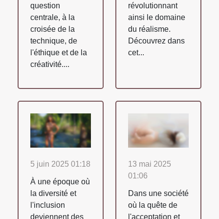
question
révolutionnant
centrale, à la
ainsi le domaine
croisée de la
du réalisme.
technique, de
Découvrez dans
l'éthique et de la
cet...
créativité....
5 juin 2025 01:18
13 mai 2025
01:06
À une époque où
la diversité et
Dans une société
l'inclusion
où la quête de
deviennent des
l'acceptation et