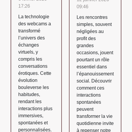
17:26
09:46
La technologie
Les rencontres
des webcams a
simples, souvent
transformé
négligées au
l’univers des
profit des
échanges
grandes
virtuels, y
occasions, jouent
compris les
pourtant un rôle
conversations
essentiel dans
érotiques. Cette
l’épanouissement
évolution
social. Découvrir
bouleverse les
comment ces
habitudes,
interactions
rendant les
spontanées
interactions plus
peuvent
immersives,
transformer la vie
spontanées et
quotidienne invite
personnalisées.
à repenser notre