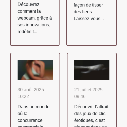
Découvrez
façon de tisser
comment la
des liens.
webcam, grâce à
Laissez-vous...
ses innovations,
redéfinit...
30 août 2025
21 juillet 2025
10:22
09:46
Dans un monde
Découvrir l’attrait
où la
des jeux de clic
concurrence
érotiques, c’est