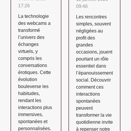
17:26
09:46
La technologie
Les rencontres
des webcams a
simples, souvent
transformé
négligées au
l’univers des
profit des
échanges
grandes
virtuels, y
occasions, jouent
compris les
pourtant un rôle
conversations
essentiel dans
érotiques. Cette
l’épanouissement
évolution
social. Découvrir
bouleverse les
comment ces
habitudes,
interactions
rendant les
spontanées
interactions plus
peuvent
immersives,
transformer la vie
spontanées et
quotidienne invite
personnalisées.
à repenser notre