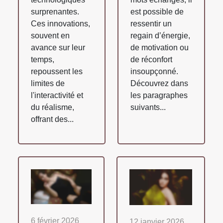
surprenantes.
est possible de
Ces innovations,
ressentir un
souvent en
regain d’énergie,
avance sur leur
de motivation ou
temps,
de réconfort
repoussent les
insoupçonné.
limites de
Découvrez dans
l'interactivité et
les paragraphes
du réalisme,
suivants...
offrant des...
6 février 2026
12 janvier 2026