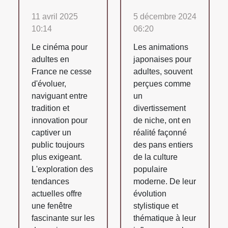
11 avril 2025
5 décembre 2024
10:14
06:20
Le cinéma pour
Les animations
adultes en
japonaises pour
France ne cesse
adultes, souvent
d'évoluer,
perçues comme
naviguant entre
un
tradition et
divertissement
innovation pour
de niche, ont en
captiver un
réalité façonné
public toujours
des pans entiers
plus exigeant.
de la culture
L'exploration des
populaire
tendances
moderne. De leur
actuelles offre
évolution
une fenêtre
stylistique et
fascinante sur les
thématique à leur