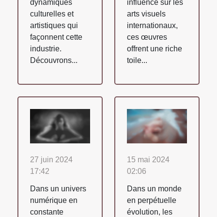
dynamiques
influence sur les
culturelles et
arts visuels
artistiques qui
internationaux,
façonnent cette
ces œuvres
industrie.
offrent une riche
Découvrons...
toile...
27 juin 2024
15 mai 2024
17:42
02:06
Dans un univers
Dans un monde
numérique en
en perpétuelle
constante
évolution, les