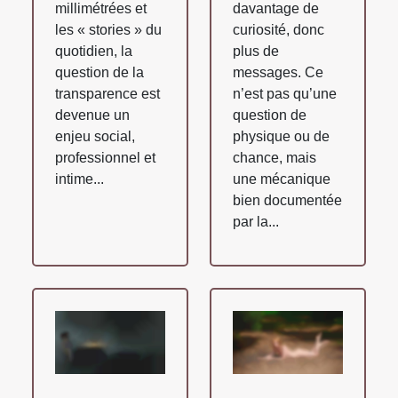
millimétrées et
davantage de
les « stories » du
curiosité, donc
quotidien, la
plus de
question de la
messages. Ce
transparence est
n’est pas qu’une
devenue un
question de
enjeu social,
physique ou de
professionnel et
chance, mais
intime...
une mécanique
bien documentée
par la...