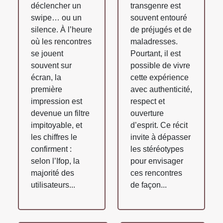
déclencher un
transgenre est
swipe… ou un
souvent entouré
silence. À l’heure
de préjugés et de
où les rencontres
maladresses.
se jouent
Pourtant, il est
souvent sur
possible de vivre
écran, la
cette expérience
première
avec authenticité,
impression est
respect et
devenue un filtre
ouverture
impitoyable, et
d’esprit. Ce récit
les chiffres le
invite à dépasser
confirment :
les stéréotypes
selon l’Ifop, la
pour envisager
majorité des
ces rencontres
utilisateurs...
de façon...