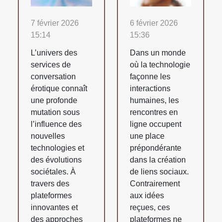
7 février 2026
6 février 2026
15:14
15:36
L’univers des
Dans un monde
services de
où la technologie
conversation
façonne les
érotique connaît
interactions
une profonde
humaines, les
mutation sous
rencontres en
l’influence des
ligne occupent
nouvelles
une place
technologies et
prépondérante
des évolutions
dans la création
sociétales. À
de liens sociaux.
travers des
Contrairement
plateformes
aux idées
innovantes et
reçues, ces
des approches
plateformes ne