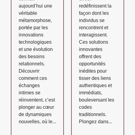
aujourd’hui une
redéfinissent la
véritable
façon dont les
métamorphose,
individus se
portée par les
rencontrent et
innovations
interagissent.
technologiques
Ces solutions
et une évolution
innovantes
des besoins
offrent des
relationnels.
opportunités
Découvrir
inédites pour
comment ces
tisser des liens
échanges
authentiques et
intimes se
immédiats,
réinventent, c’est
bouleversant les
plonger au cœur
codes
de dynamiques
traditionnels.
nouvelles, où le...
Plongez dans...