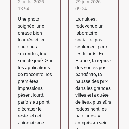
2 juillet 2026
29 juin 2026
13:54
09:24
Une photo
La nuit est
soignée, une
redevenue un
phrase bien
laboratoire
tournée et, en
social, et pas
quelques
seulement pour
secondes, tout
les fêtards. En
semble joué. Sur
France, la reprise
les applications
des sorties post-
de rencontre, les
pandémie, la
premières
hausse des prix
impressions
dans les grandes
pèsent lourd,
villes et la quête
parfois au point
de lieux plus sûrs
d’écraser le
redessinent les
reste, et cet
habitudes, y
automatisme
compris au sein