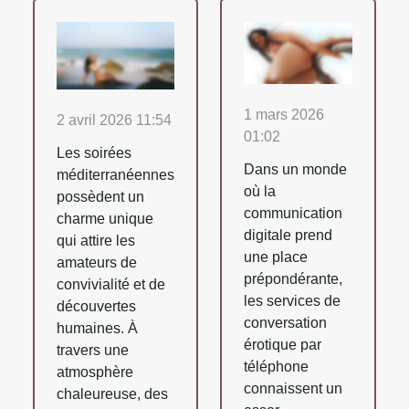
1 mars 2026
2 avril 2026 11:54
01:02
Les soirées
Dans un monde
méditerranéennes
où la
possèdent un
communication
charme unique
digitale prend
qui attire les
une place
amateurs de
prépondérante,
convivialité et de
les services de
découvertes
conversation
humaines. À
érotique par
travers une
téléphone
atmosphère
connaissent un
chaleureuse, des