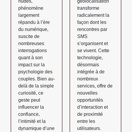
nudes,
géolocalisation
phénomène
transforme
largement
radicalement la
répandu à l’ère
façon dont les
du numérique,
rencontres par
suscite de
SMS
nombreuses
s’organisent et
interrogations
se vivent. Cette
quant à son
technologie,
impact sur la
désormais
psychologie des
intégrée à de
couples. Bien au-
nombreux
delà de la simple
services, offre de
curiosité, ce
nouvelles
geste peut
opportunités
influencer la
d’interaction et
confiance,
de proximité
l’intimité et la
entre les
dynamique d’une
utilisateurs.