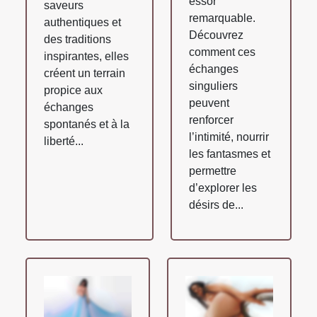
essor
saveurs
remarquable.
authentiques et
Découvrez
des traditions
comment ces
inspirantes, elles
échanges
créent un terrain
singuliers
propice aux
peuvent
échanges
renforcer
spontanés et à la
l’intimité, nourrir
liberté...
les fantasmes et
permettre
d’explorer les
désirs de...