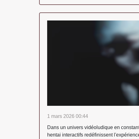
1 mars 2026 00:44
Dans un univers vidéoludique en constante
hentai interactifs redéfinissent l'expérie