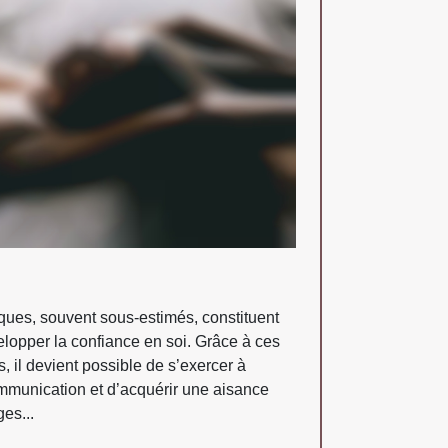
ques, souvent sous-estimés, constituent
elopper la confiance en soi. Grâce à ces
s, il devient possible de s’exercer à
ommunication et d’acquérir une aisance
es...