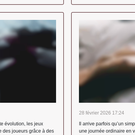
28 février 2026 17:24
 évolution, les jeux
Il arrive parfois qu’un si
nce des joueurs grâce à des
une journée ordinaire en v