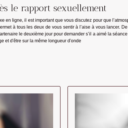
rès le rapport sexuellement
e en ligne, il est important que vous discutez pour que l’atmo
ermet à tous les deux de vous sentir à l’aise à vous lancer. De
artenaire le deuxième jour pour demander s’il a aimé la séance
age et d'être sur la même longueur d'onde