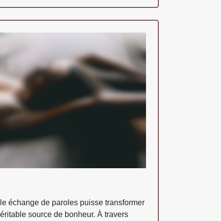
mple échange de paroles puisse transformer
éritable source de bonheur. À travers