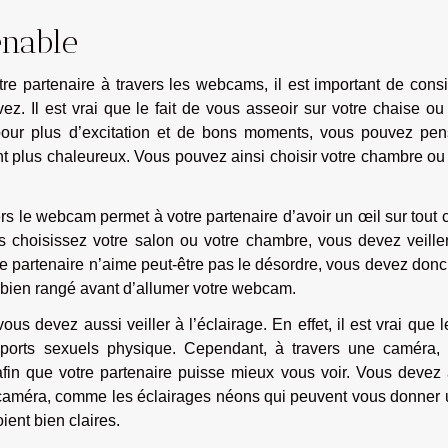
enable
tre partenaire à travers les webcams, il est important de cons
z. Il est vrai que le fait de vous asseoir sur votre chaise ou
our plus d’excitation et de bons moments, vous pouvez pen
plus chaleureux. Vous pouvez ainsi choisir votre chambre ou 
rs le webcam permet à votre partenaire d’avoir un œil sur tout 
s choisissez votre salon ou votre chambre, vous devez veiller
e partenaire n’aime peut-être pas le désordre, vous devez don
 bien rangé avant d’allumer votre webcam.
s devez aussi veiller à l’éclairage. En effet, il est vrai que l
ports sexuels physique. Cependant, à travers une caméra, i
 afin que votre partenaire puisse mieux vous voir. Vous devez
e caméra, comme les éclairages néons qui peuvent vous donner 
ient bien claires.