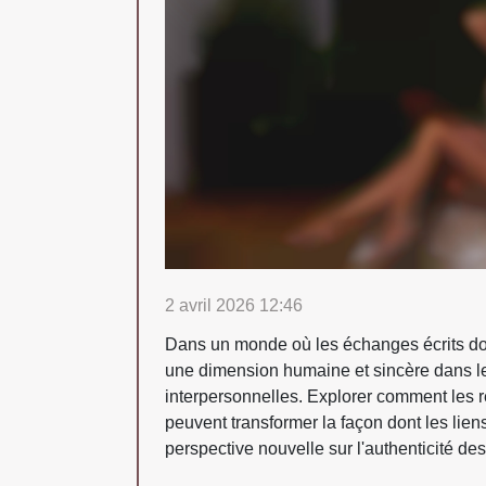
2 avril 2026 12:46
Dans un monde où les échanges écrits domi
une dimension humaine et sincère dans le
interpersonnelles. Explorer comment les 
peuvent transformer la façon dont les lien
perspective nouvelle sur l'authenticité des.