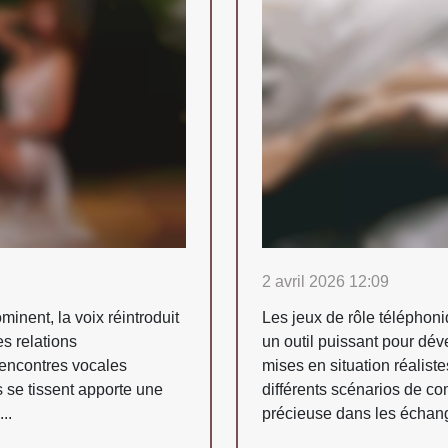
2 avril 2026 12:09
nent, la voix réintroduit
Les jeux de rôle téléphoni
s relations
un outil puissant pour dév
rencontres vocales
mises en situation réaliste
s se tissent apporte une
différents scénarios de c
..
précieuse dans les échang