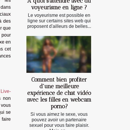
À quoi s'attendre avec du
e les
voyeurisme en ligne ?
 dans
ociaux
Le voyeurisme est possible en
ligne sur certains sites web qui
 à des
proposent d'ailleurs de belles...
er que
 pour
xe en
ns cet
ances
Comment bien profiter
d'une meilleure
r
Live-
expérience de chat vidéo
s non
avec les filles en webcam
 vous
porno?
qui se
Si vous aimez le sexe, vous
faire
pouvez avoir un partenaire
sexuel pour vous faire plaisir.