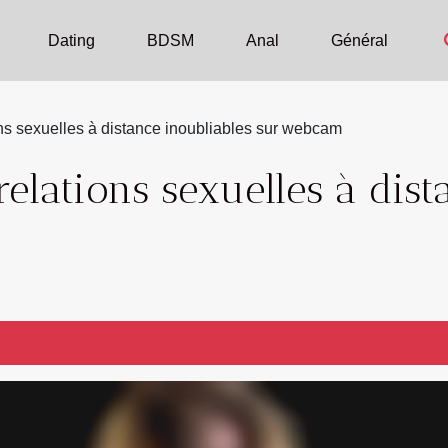
Dating
BDSM
Anal
Général
ns sexuelles à distance inoubliables sur webcam
relations sexuelles à dist